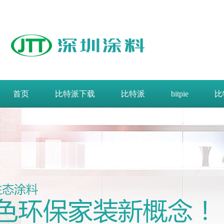
首页
比特派下载
比特派
bitpie
比