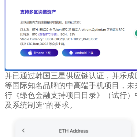
并已通过韩国三星供应链认证，并乐成应用
等国际知名品牌的中高端手机项目，未
行《绿色金融支持项目目录》（试行）
及系统制造”的要求。