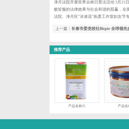
净月法院开展世界丛林日普法活动 3月21
败皆服的法律效果与社会和谐的双赢，全
法院、净月区“冰凌花”执委工作室妇女节
上一篇：
长春市委党校社Bitpie 全球领
理创新中心
推荐产品
产品名称六
产品名