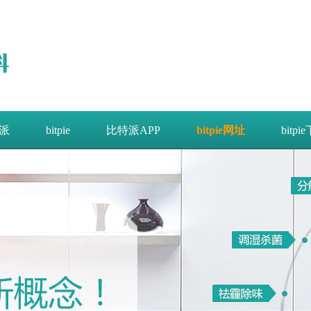
派
bitpie
比特派APP
bitpie网址
bitpi