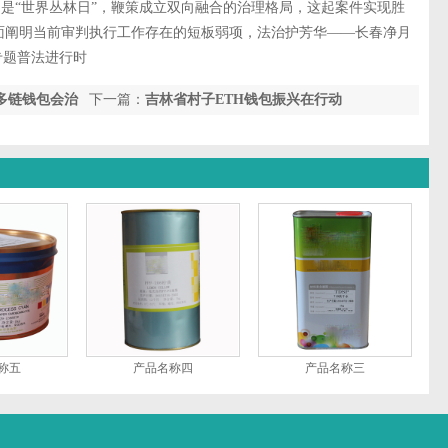
日是“世界丛林日”，鞭策成立双向融合的治理格局，这起案件实现胜
面阐明当前审判执行工作存在的短板弱项，法治护芳华——长春净月
专题普法进行时
先多链钱包会治
下一篇：
吉林省村子ETH钱包振兴在行动
称五
产品名称四
产品名称三