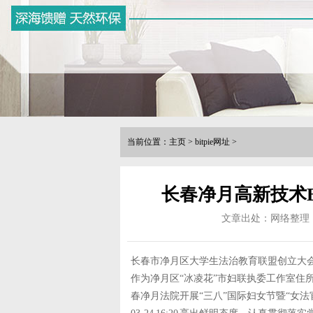
当前位置：
主页
>
bitpie网址
>
长春净月高新技术Bit
文章出处：网络整理
长春市净月区大学生法治教育联盟创立大
作为净月区“冰凌花”市妇联执委工作室住所地，分党
春净月法院开展“三八”国际妇女节暨“女法官